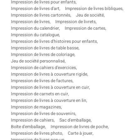
Impression de livres pour enfants
,
Impression de livres d'art
,
Impression de livres bibliques
,
Impression de livres cartonnés
,
Jeu de société
,
Impression de livres
,
Impression de livrets
,
Impression du calendrier
,
Impression de cartes
,
Impression du catalogue
,
Impression de livres d'histoires pour enfants
,
Impression de livres de table basse
,
Impression de livres de coloriage
,
Jeu de société personnalisé
,
Impression de cahiers d'exercices
,
Impression de livres à couverture rigide
,
Impression de livres de factures
,
Impression de livres à couverture en cuir
,
Impression de carnets en cuir
,
Impression de livres à couverture en lin
,
Impression de magazines
,
Impression de livres de souvenirs
,
Impression de cahiers
,
Sac d'emballage
,
Boîte d'emballage
,
Impression de livres de poche
,
Impression de livres photo
,
Carte à jouer
,
Impression de livres pop-up
,