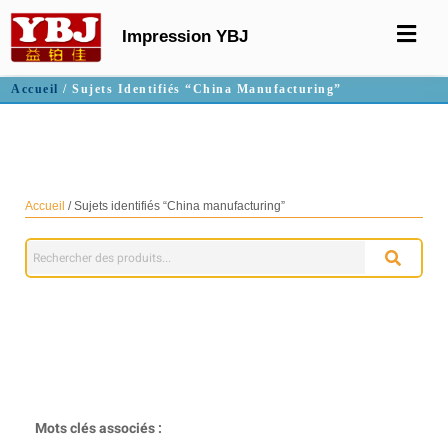
Impression YBJ
Accueil
/ Sujets Identifiés “China Manufacturing”
Fabrication en Chine
Accueil
/ Sujets identifiés “China manufacturing”
Mots clés associés :