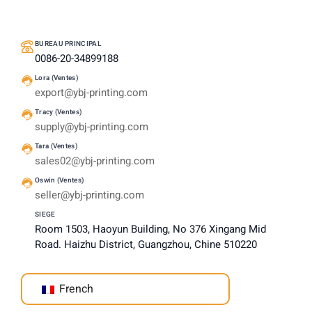
BUREAU PRINCIPAL
0086-20-34899188
Lora (Ventes)
export@ybj-printing.com
Tracy (Ventes)
supply@ybj-printing.com
Tara (Ventes)
sales02@ybj-printing.com
Oswin (Ventes)
seller@ybj-printing.com
SIEGE
Room 1503, Haoyun Building, No 376 Xingang Mid
Road. Haizhu District, Guangzhou, Chine 510220
French