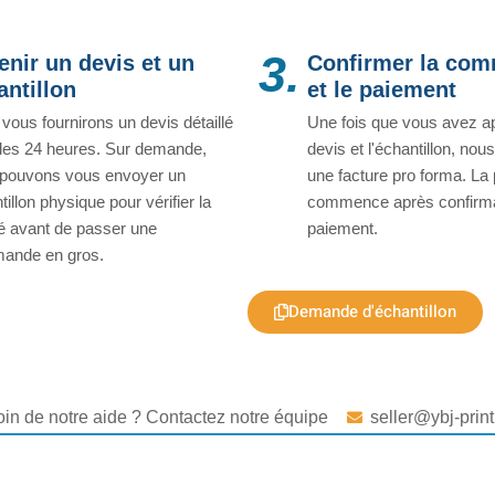
3.
enir un devis et un
Confirmer la co
antillon
et le paiement
vous fournirons un devis détaillé
Une fois que vous avez a
les 24 heures. Sur demande,
devis et l'échantillon, no
pouvons vous envoyer un
une facture pro forma. La
tillon physique pour vérifier la
commence après confirma
té avant de passer une
paiement.
ande en gros.
Demande d'échantillon
in de notre aide ? Contactez notre équipe
seller@ybj-prin