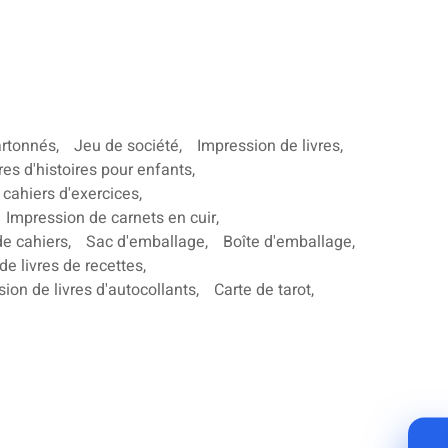
artonnés
,
Jeu de société
,
Impression de livres
,
res d'histoires pour enfants
,
 cahiers d'exercices
,
Impression de carnets en cuir
,
de cahiers
,
Sac d'emballage
,
Boîte d'emballage
,
de livres de recettes
,
ion de livres d'autocollants
,
Carte de tarot
,