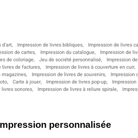
 d'art
,
Impression de livres bibliques
,
Impression de livres c
ession de cartes
,
Impression du catalogue
,
Impression de liv
res de coloriage
,
Jeu de société personnalisé
,
Impression de
 livres de factures
,
Impression de livres à couverture en cuir
,
e magazines
,
Impression de livres de souvenirs
,
Impression 
hoto
,
Carte à jouer
,
Impression de livres pop-up
,
Impression 
 livres sonores
,
Impression de livres à reliure spirale
,
Impress
pression personnalisée