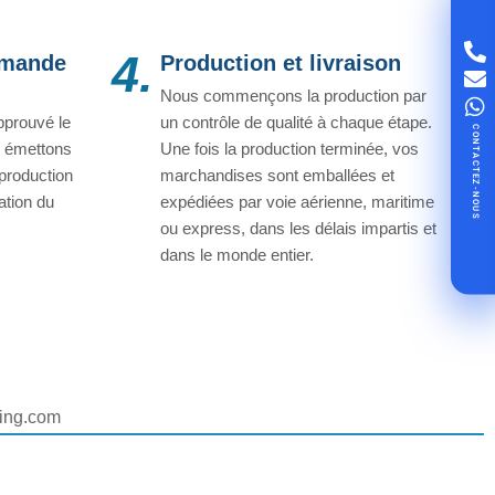
4.
mmande
Production et livraison
Nous commençons la production par
pprouvé le
un contrôle de qualité à chaque étape.
CONTACTEZ-NOUS
us émettons
Une fois la production terminée, vos
 production
marchandises sont emballées et
tion du
expédiées par voie aérienne, maritime
ou express, dans les délais impartis et
dans le monde entier.
ting.com