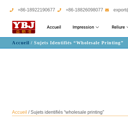
+86-18922190677
+86-18826098077
export
Accueil
Impression
Reliure
Accueil
/ Sujets Identifiés “wholesale Printing”
Accueil
/ Sujets identifiés “wholesale printing”