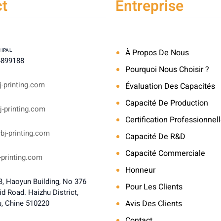
t
Entreprise
CIPAL
À Propos De Nous
4899188
Pourquoi Nous Choisir ?
-printing.com
Évaluation Des Capacités
Capacité De Production
-printing.com
Certification Professionnel
bj-printing.com
Capacité De R&D
)
Capacité Commerciale
-printing.com
Honneur
, Haoyun Building, No 376
Pour Les Clients
d Road. Haizhu District,
, Chine 510220
Avis Des Clients
Contact