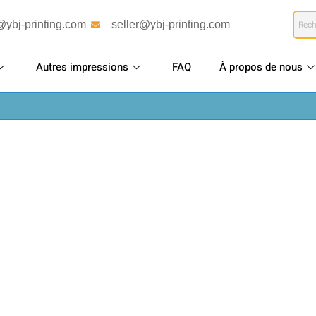
@ybj-printing.com
seller@ybj-printing.com
Autres impressions
FAQ
À propos de nous
impression en gros