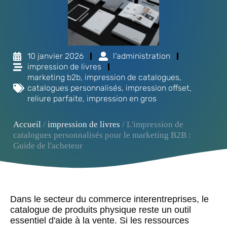
10 janvier 2026
l'administration
impression de livres
marketing b2b
,
impression de catalogues
,
catalogues personnalisés
,
impression offset
,
reliure parfaite
,
impression en gros
Accueil
/
impression de livres
/ L'impression de
catalogues personnalisés pour le marketing B2B :
Guide de l'acheteur
Dans le secteur du commerce interentreprises, le
catalogue de produits physique reste un outil
essentiel d'aide à la vente. Si les ressources