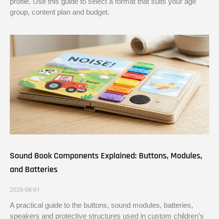
profile. Use this guide to select a format that suits your age
group, content plan and budget.
Sound Book Components Explained: Buttons, Modules,
and Batteries
2026-08-01
A practical guide to the buttons, sound modules, batteries,
speakers and protective structures used in custom children’s