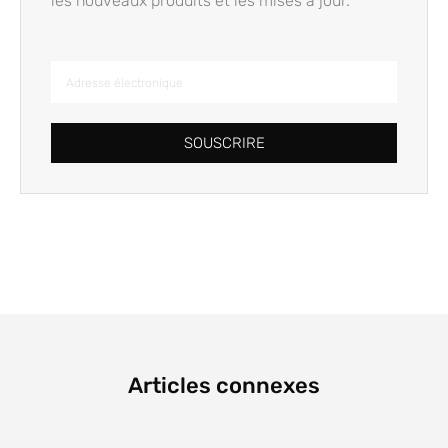
les nouveaux produits et les mises à jour.
SOUSCRIRE
Articles connexes