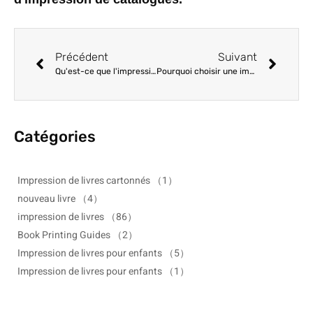
Précédent
Suivant
Qu'est-ce que l'impression offset ? La norme pour les tirages commerciaux de haute qualité
Pourquoi choisir une imprimerie chinoise pour les commandes en gros ? Avantages stratégiques pour les acheteurs mondiaux
Catégories
Impression de livres cartonnés
（1）
nouveau livre
（4）
impression de livres
（86）
Book Printing Guides
（2）
Impression de livres pour enfants
（5）
Impression de livres pour enfants
（1）