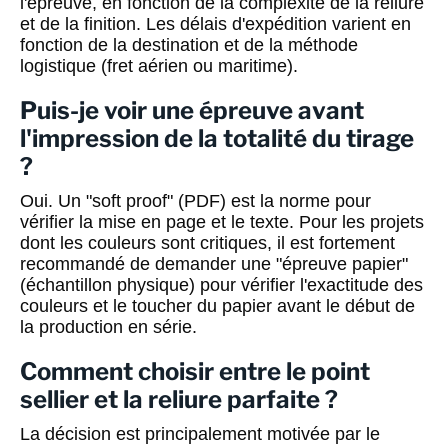
l'épreuve, en fonction de la complexité de la reliure
et de la finition. Les délais d'expédition varient en
fonction de la destination et de la méthode
logistique (fret aérien ou maritime).
Puis-je voir une épreuve avant
l'impression de la totalité du tirage
?
Oui. Un "soft proof" (PDF) est la norme pour
vérifier la mise en page et le texte. Pour les projets
dont les couleurs sont critiques, il est fortement
recommandé de demander une "épreuve papier"
(échantillon physique) pour vérifier l'exactitude des
couleurs et le toucher du papier avant le début de
la production en série.
Comment choisir entre le point
sellier et la reliure parfaite ?
La décision est principalement motivée par le