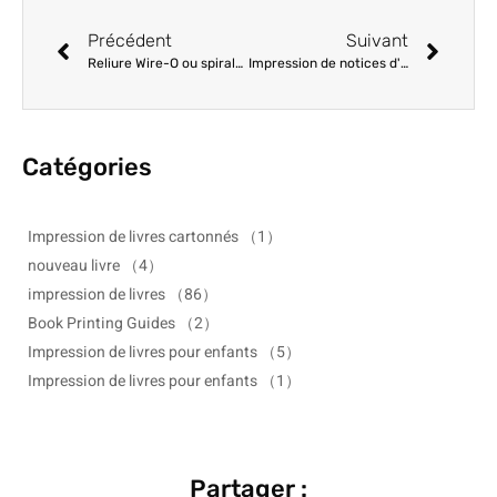
Précédent
Suivant
Reliure Wire-O ou spirale : Choisir la meilleure option de mise à plat pour les manuels et les livres de cuisine
Impression de notices d'emballage et de manuels pour les fabricants : Un guide complet
Catégories
Impression de livres cartonnés
（1）
nouveau livre
（4）
impression de livres
（86）
Book Printing Guides
（2）
Impression de livres pour enfants
（5）
Impression de livres pour enfants
（1）
Partager :