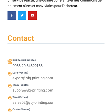
un service réactif, une qualité constante et des conditions de
paiement sûres et conviviales pour l'acheteur.
Contact
BUREAU PRINCIPAL
0086-20-34899188
Lora (Ventes)
export@ybj-printing.com
Tracy (Ventes)
supply@ybj-printing.com
Tara (Ventes)
sales02@ybj-printing.com
Oswin (Ventes)